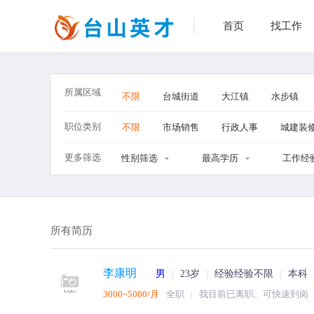
首页
找工作
所属区域
不限
台城街道
大江镇
水步镇
职位类别
不限
市场销售
行政人事
城建装
更多筛选
性别筛选
最高学历
工作经
所有简历
李康明
男
23岁
经验经验不限
本科
3000~5000/月
全职
我目前已离职、可快速到岗