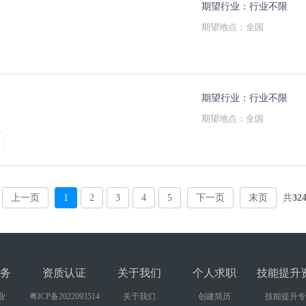
期望行业：行业不限
期望地点：全国
期望行业：行业不限
期望地点：全国
上一页
1
2
3
4
5
下一页
末页
共
32
务
资质认证
关于我们
个人求职
技能提升
业
粤ICP备2022093514
关于我们
创建简历
技能提升专