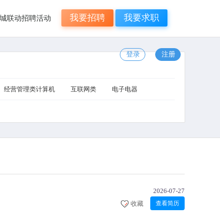
我要招聘
我要求职
年N城联动招聘活动
登录
注册
经营管理类计算机
互联网类
电子电器
2026-07-27
收藏
查看简历