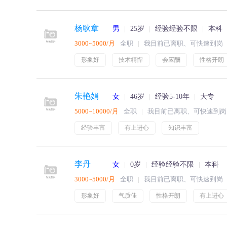
杨耿章
男
25岁
经验经验不限
本科
3000~5000/月
全职
我目前已离职、可快速到岗
形象好
技术精悍
会应酬
性格开朗
朱艳娟
女
46岁
经验5-10年
大专
5000~10000/月
全职
我目前已离职、可快速到岗
经验丰富
有上进心
知识丰富
李丹
女
0岁
经验经验不限
本科
3000~5000/月
全职
我目前已离职、可快速到岗
形象好
气质佳
性格开朗
有上进心