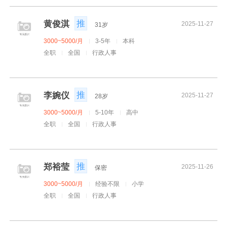
推
黄俊淇
2025-11-27
31岁
3000~5000/月
3-5年
本科
全职
全国
行政人事
推
李婉仪
2025-11-27
28岁
3000~5000/月
5-10年
高中
全职
全国
行政人事
推
郑裕莹
2025-11-26
保密
3000~5000/月
经验不限
小学
全职
全国
行政人事