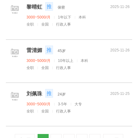
推
黎晴虹
2025-11-26
保密
3000~5000/月
1年以下
本科
全职
全国
行政人事
推
雷清媚
2025-11-26
45岁
3000~5000/月
10年以上
本科
全职
全国
行政人事
推
刘佩珠
2025-11-25
24岁
3000~5000/月
3-5年
大专
全职
全国
行政人事