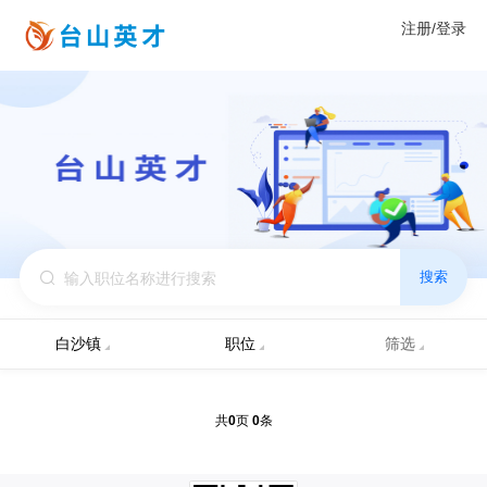
注册/登录
搜索
白沙镇
职位
筛选
0
0
共
页
条