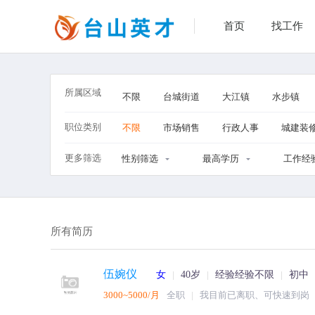
首页
找工作
所属区域
不限
台城街道
大江镇
水步镇
职位类别
不限
市场销售
行政人事
城建装
更多筛选
性别筛选
最高学历
工作经
所有简历
伍婉仪
女
40岁
经验经验不限
初中
3000~5000/月
全职
我目前已离职、可快速到岗