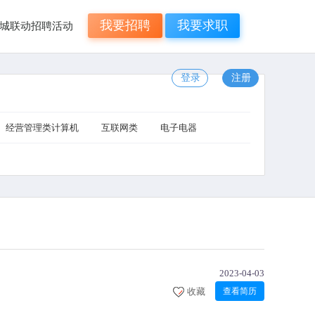
我要招聘
我要求职
年N城联动招聘活动
登录
注册
经营管理类计算机
互联网类
电子电器
2023-04-03
收藏
查看简历