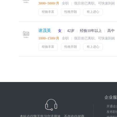
3000~5000/月
全职
我目前已离职、可快速到岗
经验丰富
性格开朗
有上进心
谢茂英
女
42岁
经验10年以上
高中
1000~1500/月
全职
我目前已离职、可快速到岗
经验丰富
性格开朗
有上进心
企业服
开通企
发布职
本站点仅限于学习交流用途，不存在任何商