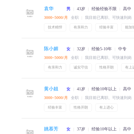
袁华
男
43岁
经验经验不限
高中
3000~5000/月
全职
我目前已离职、可快速到岗
技术精悍
有亲和力
经验丰富
能加
陈小媚
女
32岁
经验5-10年
中专
3000~5000/月
全职
我目前已离职、可快速到岗
有亲和力
诚实守信
性格开朗
有上
黄小姐
女
41岁
经验10年以上
高中
3000~5000/月
全职
我目前已离职、可快速到岗
经验丰富
性格开朗
有上进心
姚慕芳
女
37岁
经验10年以上
高中