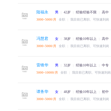
陆福永
男
42岁
经验经验不限
高中
3000~5000/月
全职
我目前已离职、可快速到岗
冯慧君
女
38岁
经验10年以上
高中
3000~5000/月
全职
我目前已离职、可快速到岗
雷锋华
男
32岁
经验10年以上
中专
5000~10000/月
全职
我目前已离职、可快速到岗
谭务华
女
48岁
经验10年以上
初中
3000~5000/月
全职
我目前已离职、可快速到岗