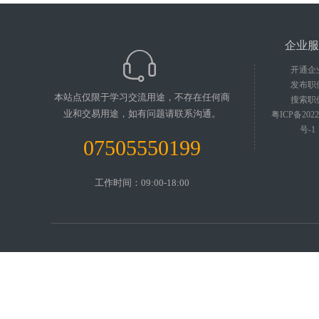
企业服
开通企
发布职
本站点仅限于学习交流用途，不存在任何商
搜索职
业和交易用途，如有问题请联系沟通。
粤ICP备2022
号-1
07505550199
工作时间：09:00-18:00