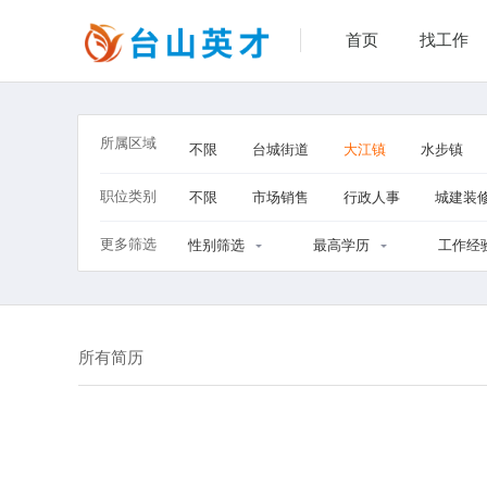
首页
找工作
所属区域
不限
台城街道
大江镇
水步镇
职位类别
不限
市场销售
行政人事
城建装
更多筛选
性别筛选
最高学历
工作经
所有简历