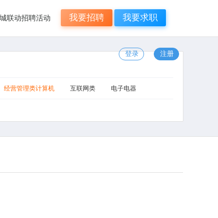
我要招聘
我要求职
年N城联动招聘活动
登录
注册
经营管理类计算机
互联网类
电子电器