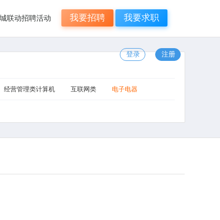
我要招聘
我要求职
年N城联动招聘活动
登录
注册
经营管理类计算机
互联网类
电子电器