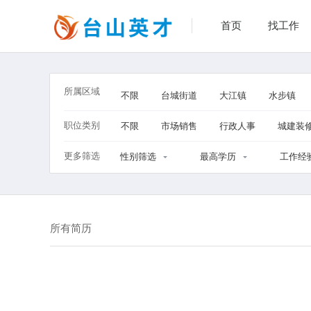
首页
找工作
所属区域
不限
台城街道
大江镇
水步镇
职位类别
不限
市场销售
行政人事
城建装
更多筛选
性别筛选
最高学历
工作经
所有简历