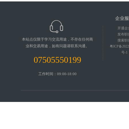
企业服
开通企
发布职
本站点仅限于学习交流用途，不存在任何商
搜索职
业和交易用途，如有问题请联系沟通。
粤ICP备2022
号-1
07505550199
工作时间：09:00-18:00