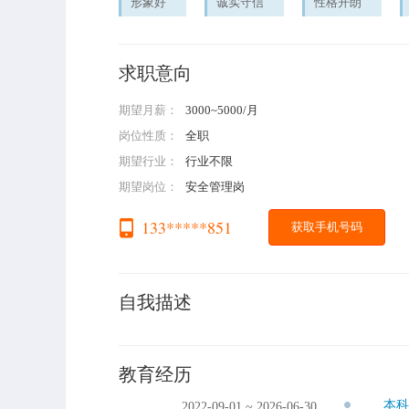
形象好
诚实守信
性格开朗
求职意向
期望月薪：
3000~5000/月
岗位性质：
全职
期望行业：
行业不限
期望岗位：
安全管理岗
133*****851
获取手机号码
自我描述
教育经历
本
2022-09-01 ~ 2026-06-30