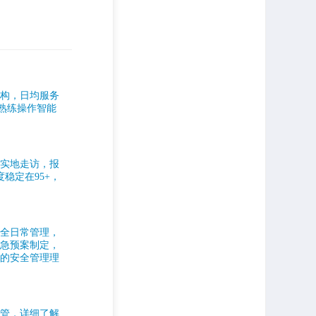
重构，日均服务
。熟练操作智能
，实地走访，报
稳定在95+，
安全日常管理，
应急预案制定，
进的安全管理理
主管，详细了解