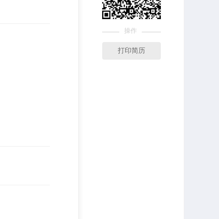
操作
打印简历