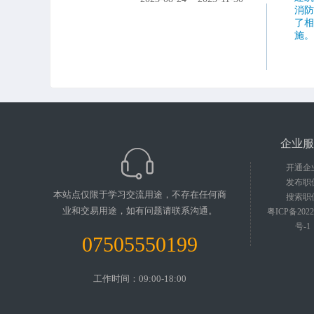
消
了
施
企业服
开通企
发布职
本站点仅限于学习交流用途，不存在任何商
搜索职
业和交易用途，如有问题请联系沟通。
粤ICP备2022
号-1
07505550199
工作时间：09:00-18:00