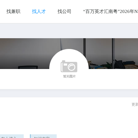
找兼职
找人才
找公司
“百万英才汇南粤”2026
更