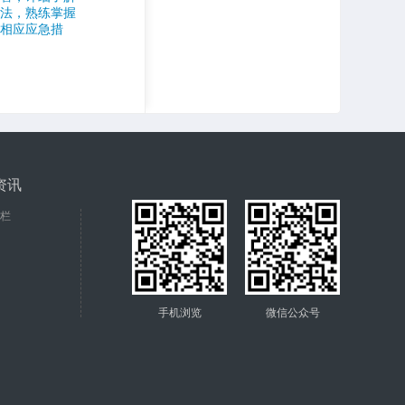
方法，熟练掌握
和相应应急措
资讯
栏
手机浏览
微信公众号