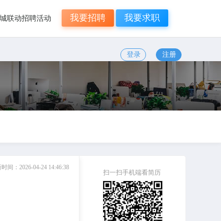
我要招聘
我要求职
年N城联动招聘活动
登录
注册
新时间：
2026-04-24 14:46:38
扫一扫手机端看简历